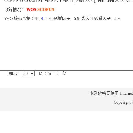
OCEAN & COASTAL MANAGEMENT[0964-5691], Published 2025, Volu
收錄情况：
WOS
SCOPUS
WOS核心合集引用:
4
2025影響因子: 5.9 发表年影響因子: 5.9
顯示
條 合計 2 條
本系統需要使用 Internet Ex
Copyrig