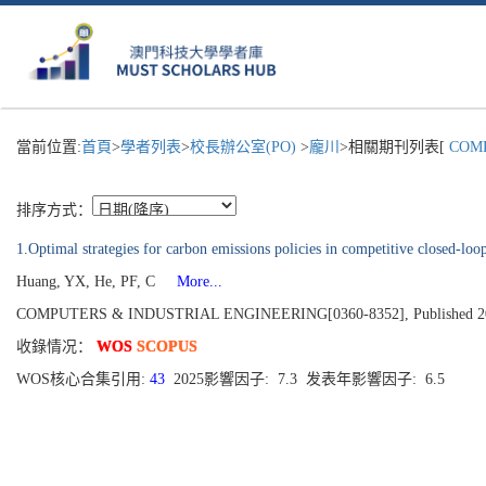
當前位置:
首頁
>
學者列表
>
校長辦公室(PO)
>
龐川
>相關期刊列表[
COMP
排序方式：
1.Optimal strategies for carbon emissions policies in competitive closed-loo
Huang, YX, He, PF, C
More...
COMPUTERS & INDUSTRIAL ENGINEERING[0360-8352], Published 202
收錄情况：
WOS
SCOPUS
WOS核心合集引用:
43
2025影響因子: 7.3 发表年影響因子: 6.5