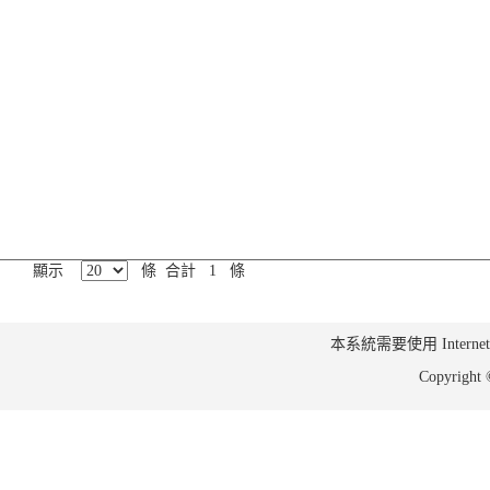
顯示
條 合計 1 條
本系統需要使用 Internet Ex
Copyrig