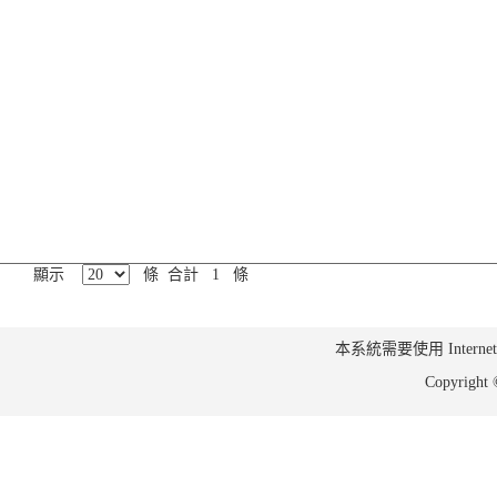
顯示
條 合計 1 條
本系統需要使用 Internet Ex
Copyrig