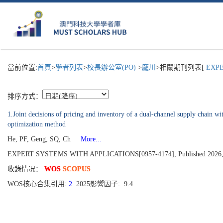
當前位置:
首頁
>
學者列表
>
校長辦公室(PO)
>
龐川
>相關期刊列表[
EXPE
排序方式：
1.Joint decisions of pricing and inventory of a dual-channel supply chain w
optimization method
He, PF, Geng, SQ, Ch
More...
EXPERT SYSTEMS WITH APPLICATIONS[0957-4174], Published 2026, 
收錄情况：
WOS
SCOPUS
WOS核心合集引用:
2
2025影響因子: 9.4