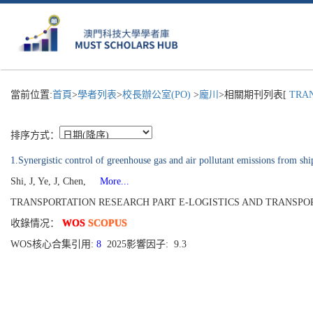
當前位置:
首頁
>
學者列表
>
校長辦公室(PO)
>
龐川
>相關期刊列表[
TRAN
排序方式：
1.Synergistic control of greenhouse gas and air pollutant emissions from ship
Shi, J, Ye, J, Chen,
More...
TRANSPORTATION RESEARCH PART E-LOGISTICS AND TRANSPORTATI
收錄情况：
WOS
SCOPUS
WOS核心合集引用:
8
2025影響因子: 9.3