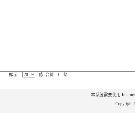
顯示
條 合計 1 條
本系統需要使用 Internet Ex
Copyrig