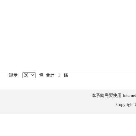
顯示
條 合計 1 條
本系統需要使用 Internet Ex
Copyrig