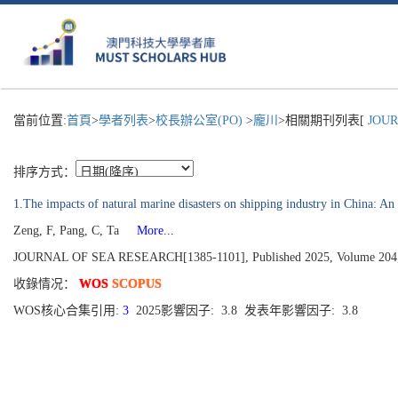
當前位置:
首頁
>
學者列表
>
校長辦公室(PO)
>
龐川
>相關期刊列表[
JOURN
排序方式：
1.The impacts of natural marine disasters on shipping industry in China: An
Zeng, F, Pang, C, Ta
More...
JOURNAL OF SEA RESEARCH[1385-1101], Published 2025, Volume 204
收錄情况：
WOS
SCOPUS
WOS核心合集引用:
3
2025影響因子: 3.8 发表年影響因子: 3.8