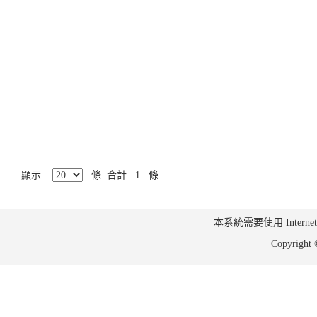
顯示
條 合計 1 條
本系統需要使用 Internet Ex
Copyrig