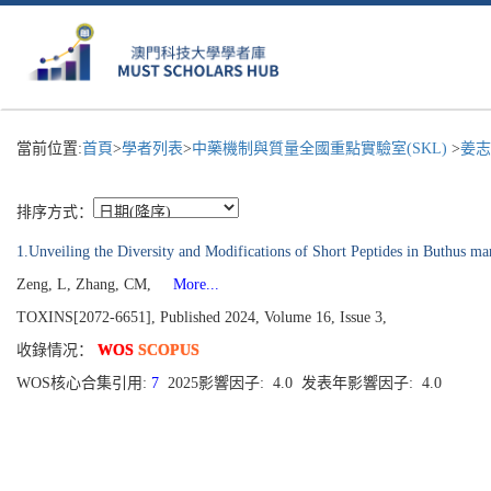
當前位置:
首頁
>
學者列表
>
中藥機制與質量全國重點實驗室(SKL)
>
姜志
排序方式：
1.Unveiling the Diversity and Modifications of Short Peptides in Buthus 
Zeng, L, Zhang, CM,
More...
TOXINS[2072-6651], Published 2024, Volume 16, Issue 3,
收錄情况：
WOS
SCOPUS
WOS核心合集引用:
7
2025影響因子: 4.0 发表年影響因子: 4.0