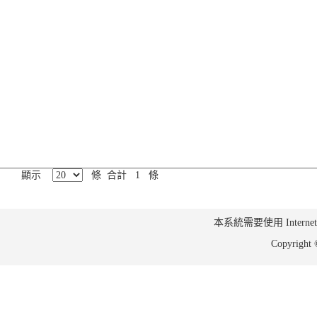
顯示
條 合計 1 條
本系統需要使用 Internet Ex
Copyrig