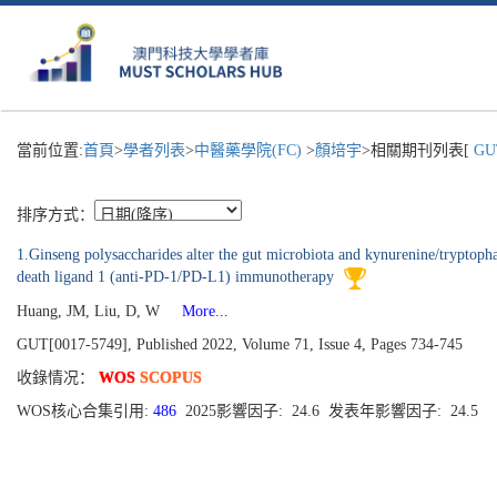
當前位置:
首頁
>
學者列表
>
中醫藥學院(FC)
>
顏培宇
>相關期刊列表[
GU
排序方式：
1.Ginseng polysaccharides alter the gut microbiota and kynurenine/tryptopha
death ligand 1 (anti-PD-1/PD-L1) immunotherapy
Huang, JM, Liu, D, W
More...
GUT[0017-5749], Published 2022, Volume 71, Issue 4, Pages 734-745
收錄情况：
WOS
SCOPUS
WOS核心合集引用:
486
2025影響因子: 24.6 发表年影響因子: 24.5