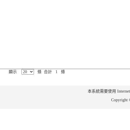
顯示
條 合計 1 條
本系統需要使用 Internet Ex
Copyrig