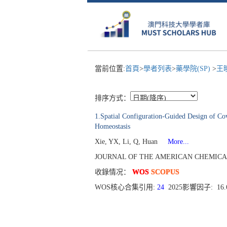
當前位置:
首頁
>
學者列表
>
藥學院(SP)
>
王
排序方式：
1.Spatial Configuration-Guided Design of Co
Homeostasis
Xie, YX, Li, Q, Huan
More...
JOURNAL OF THE AMERICAN CHEMICAL SO
收錄情况：
WOS
SCOPUS
WOS核心合集引用:
24
2025影響因子: 16