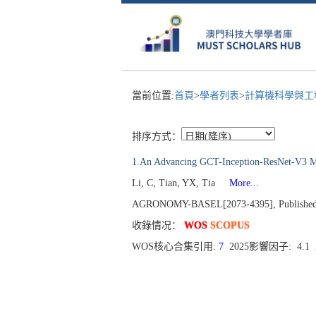
當前位置:
首頁
>
學者列表
>
計算機科學與工
排序方式：
1.An Advancing GCT-Inception-ResNet-V3 Mod
Li, C, Tian, YX, Tia
More...
AGRONOMY-BASEL[2073-4395], Published 2
收錄情况：
WOS
SCOPUS
WOS核心合集引用:
7
2025影響因子: 4.