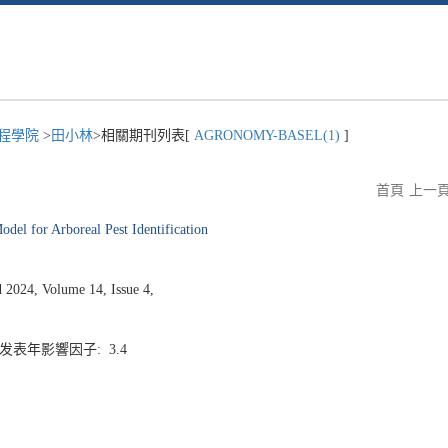
程學院
>
田小林
>相關期刊列表[
AGRONOMY-BASEL(1)
]
首頁
上一
el for Arboreal Pest Identification
024, Volume 14, Issue 4,
1 发表年影響因子: 3.4