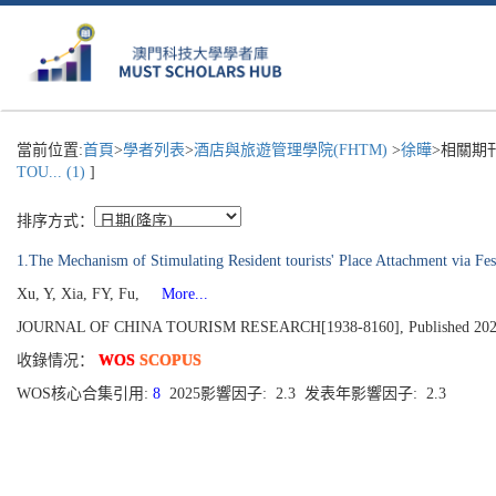
當前位置:
首頁
>
學者列表
>
酒店與旅遊管理學院(FHTM)
>
徐曄
>相關期
TOU... (1)
]
排序方式：
1.The Mechanism of Stimulating Resident tourists' Place Attachment via Fes
Xu, Y, Xia, FY, Fu,
More...
JOURNAL OF CHINA TOURISM RESEARCH[1938-8160], Published 2025, V
收錄情况：
WOS
SCOPUS
WOS核心合集引用:
8
2025影響因子: 2.3 发表年影響因子: 2.3