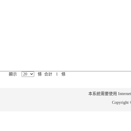
顯示
條 合計 1 條
本系統需要使用 Internet Ex
Copyrig