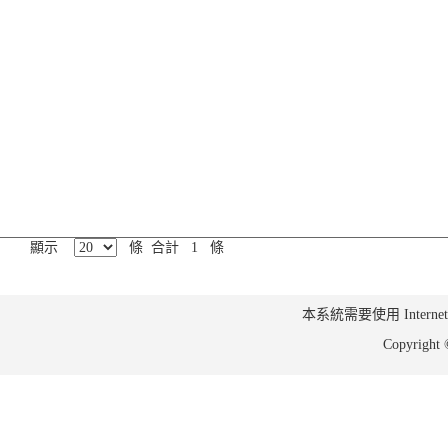
顯示
條 合計 1 條
本系統需要使用 Internet Ex
Copyrig