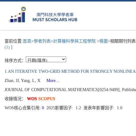
當前位置:
首頁
>
學者列表
>
計算機科學與工程學院
>
楊蕾
>相關期刊列表
(1)
]
排序方式：
1.AN ITERATIVE TWO-GRID METHOD FOR STRONGLY NONLINEA
Zhan, JJ, Yang, L, X
More...
JOURNAL OF COMPUTATIONAL MATHEMATICS[0254-9409], Published 202
收錄情况：
WOS
SCOPUS
WOS核心合集引用:
0
2025影響因子: 1.2 发表年影響因子: 1.0