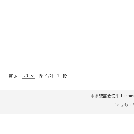
顯示
條 合計 1 條
本系統需要使用 Internet Ex
Copyrig