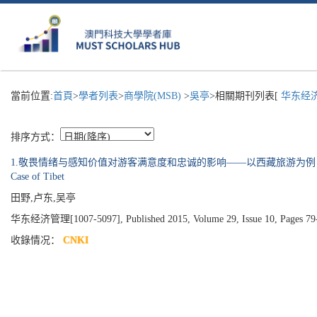
當前位置:
首頁
>
學者列表
>
商學院(MSB)
>
吳亭
>相關期刊列表[
华东经济
排序方式：
1.敬畏情绪与感知价值对游客满意度和忠诚的影响——以西藏旅游为例 = Impacts of Awe Emot
Case of Tibet
田野,卢东,吴亭
华东经济管理[1007-5097], Published 2015, Volume 29, Issue 10, Pages 79
收錄情况：
CNKI