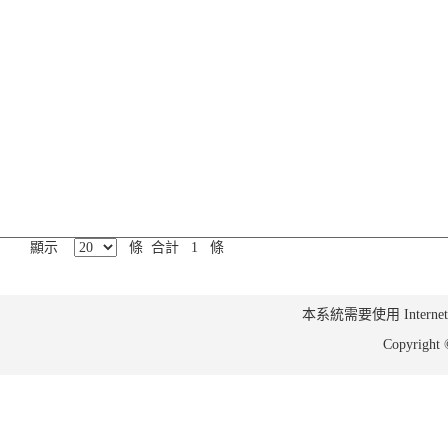
顯示
條 合計 1 條
本系統需要使用 Internet Ex
Copyrig