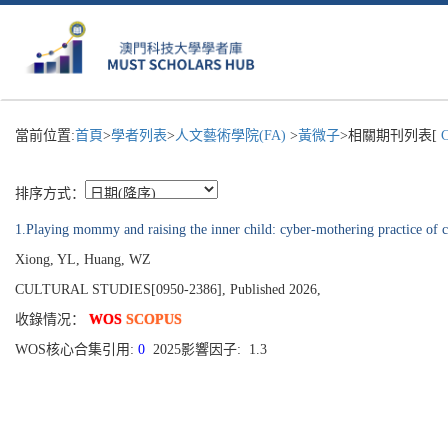
當前位置:
首頁
>
學者列表
>
人文藝術學院(FA)
>
黃微子
>相關期刊列表[
C
排序方式：
1.Playing mommy and raising the inner child: cyber-mothering practice of c
Xiong, YL, Huang, WZ
CULTURAL STUDIES[0950-2386], Published 2026,
收錄情况：
WOS
SCOPUS
WOS核心合集引用:
0
2025影響因子: 1.3