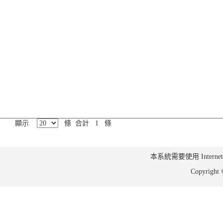
顯示
條 合計 1 條
本系統需要使用 Internet Ex
Copyrig