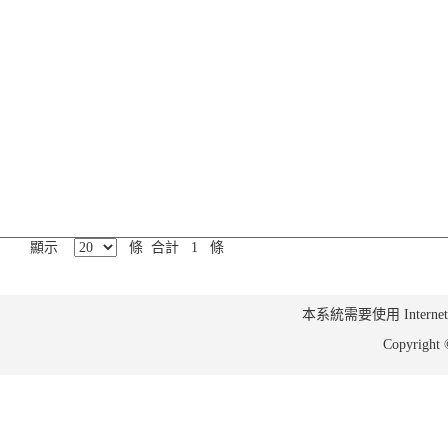
顯示
條 合計 1 條
本系統需要使用 Internet Ex
Copyrig