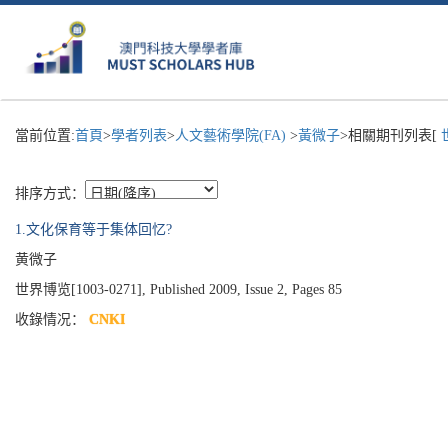
當前位置:
首頁
>
學者列表
>
人文藝術學院(FA)
>
黃微子
>相關期刊列表[
排序方式：
1.文化保育等于集体回忆?
黄微子
世界博览[1003-0271], Published 2009, Issue 2, Pages 85
收錄情况：
CNKI