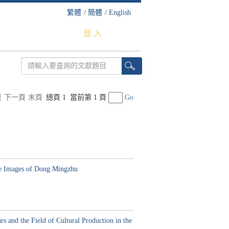
繁體
/
簡體
/
English
登 入
頁
下一頁
末頁
總頁 1
當前第 1 頁
Go
mages of Dong Mingzhu
e Field of Cultural Production in the