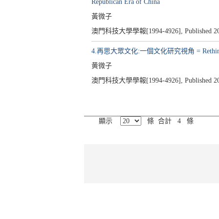
Republican Era of China
黃微子
澳門科技大學學報[1994-4926], Published 2014, 
4.再思大眾文化:一個文化研究視角 = Rethinking Popul
黄微子
澳門科技大學學報[1994-4926], Published 2012, 
顯示
條 合計 4 條