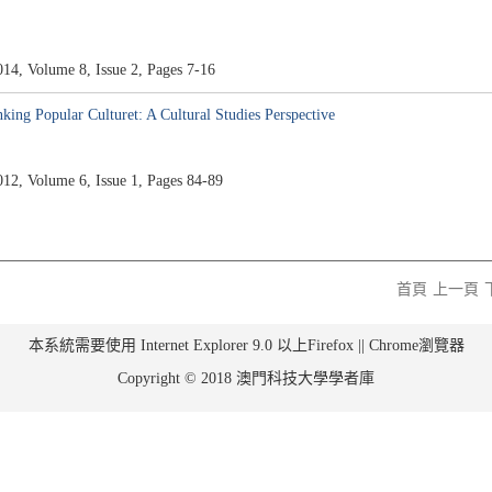
Volume 8, Issue 2, Pages 7-16
ar Culturet: A Cultural Studies Perspective
Volume 6, Issue 1, Pages 84-89
首頁
上一頁
本系統需要使用 Internet Explorer 9.0 以上Firefox || Chrome瀏覽器
Copyright © 2018 澳門科技大學學者庫