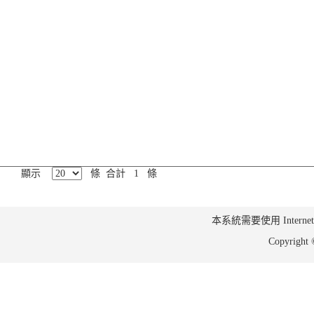
顯示
條 合計 1 條
本系統需要使用 Internet Ex
Copyrig