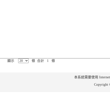
顯示
條 合計 1 條
本系統需要使用 Internet Ex
Copyrig