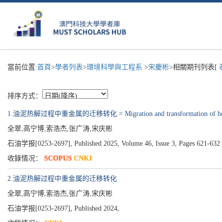
當前位置:
首頁
>
學者列表
>
環境科學與工程系
>
宋慶彬
>相關期刊列表[
排序方式：
1.油泥热解过程中重金属的迁移转化 = Migration and transformation of heavy me
全翠,高宁博,索浩杰,张广涛,宋庆彬
石油学报[0253-2697], Published 2025, Volume 46, Issue 3, Pages 621-632
收錄情况：
SCOPUS
CNKI
2.油泥热解过程中重金属的迁移转化
全翠,高宁博,索浩杰,张广涛,宋庆彬
石油学报[0253-2697], Published 2024,