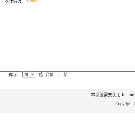
收錄情况：
CNKI
顯示
條 合計 2 條
本系統需要使用 Internet Ex
Copyrig