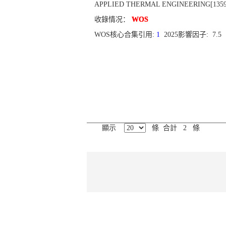
APPLIED THERMAL ENGINEERING[1359-431
收錄情况：
WOS
WOS核心合集引用:
1
2025影響因子: 7.5
顯示
條 合計 2 條