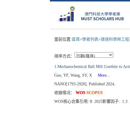
當前位置:
首頁
>
學者列表
>
環境科學與工
排序方式：
1.Mechanochemical Ball Mill Goethite to Acti
Guo, YF, Wang, SY, X
More...
NANO[1793-2920], Published 2024,
收錄情况：
WOS
SCOPUS
WOS核心合集引用:
0
2025影響因子: 1.