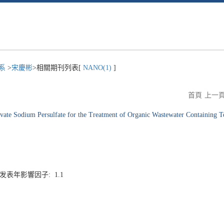
程系
>
宋慶彬
>相關期刊列表[
NANO(1)
]
首頁
上一
vate Sodium Persulfate for the Treatment of Organic Wastewater Containing T
3 发表年影響因子: 1.1