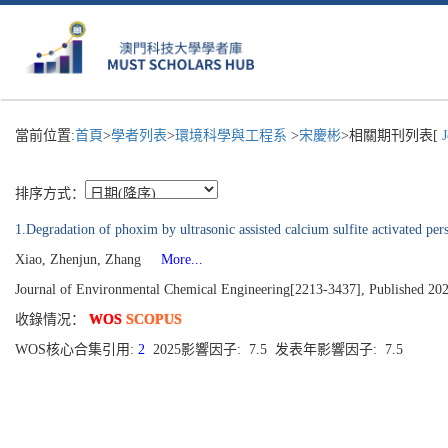
當前位置:
首頁
>
學者列表
>
環境科學與工程系
>
宋慶彬
>相關期刊列表[
J
排序方式：
1.Degradation of phoxim by ultrasonic assisted calcium sulfite activated per
Xiao, Zhenjun, Zhang
More...
Journal of Environmental Chemical Engineering[2213-3437], Published 202
收錄情况：
WOS
SCOPUS
WOS核心合集引用:
2
2025影響因子: 7.5 发表年影響因子: 7.5