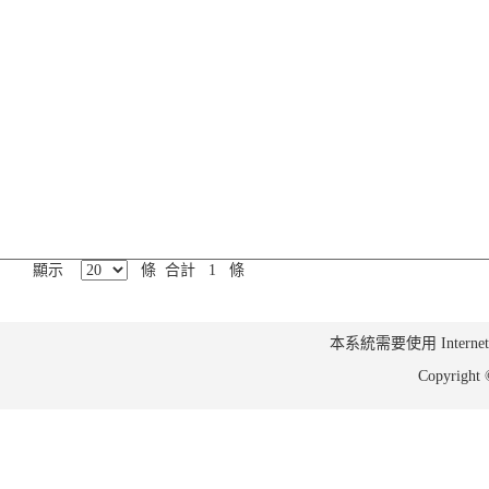
顯示
條 合計 1 條
本系統需要使用 Internet Ex
Copyrig