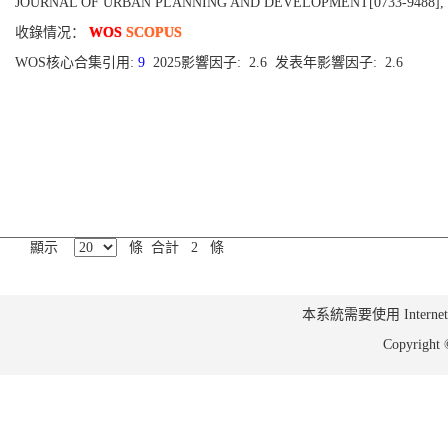
JOURNAL OF URBAN PLANNING AND DEVELOPMENT[0733-9488], Publis
收錄情况：
WOS
SCOPUS
WOS核心合集引用:
9
2025影響因子: 2.6 发表年影響因子: 2.6
顯示
條 合計 2 條
本系統需要使用 Internet Ex
Copyrig