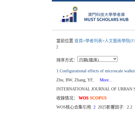
當前位置:
首頁
>
學者列表
>
人文藝術學院(F
]
排序方式：
1.Configurational effects of microscale walki
Zhu, BW, Zhang, YF,
More...
INTERNATIONAL JOURNAL OF URBAN SCIE
收錄情况：
WOS
SCOPUS
WOS核心合集引用:
2
2025影響因子: 2.