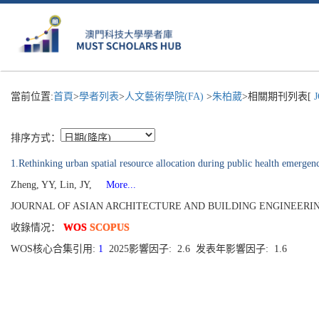
當前位置:
首頁
>
學者列表
>
人文藝術學院(FA)
>
朱柏葳
>相關期刊列表[
J
排序方式：
1.Rethinking urban spatial resource allocation during public health emerge
Zheng, YY, Lin, JY,
More...
JOURNAL OF ASIAN ARCHITECTURE AND BUILDING ENGINEERING[13
收錄情况：
WOS
SCOPUS
WOS核心合集引用:
1
2025影響因子: 2.6 发表年影響因子: 1.6