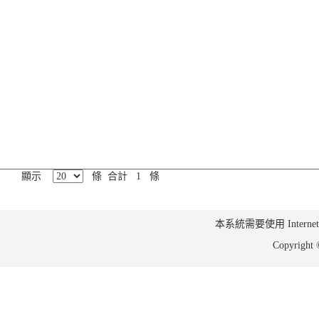
顯示
條 合計 1 條
本系統需要使用 Internet Ex
Copyrig