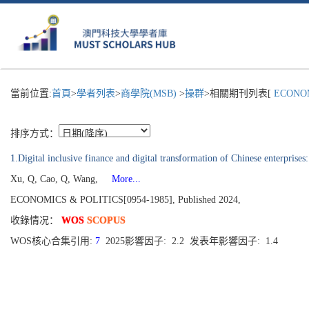
當前位置:
首頁
>
學者列表
>
商學院(MSB)
>
操群
>相關期刊列表[
ECONOM
排序方式：
1.Digital inclusive finance and digital transformation of Chinese enterprise
Xu, Q, Cao, Q, Wang,
More...
ECONOMICS & POLITICS[0954-1985], Published 2024,
收錄情况：
WOS
SCOPUS
WOS核心合集引用:
7
2025影響因子: 2.2 发表年影響因子: 1.4