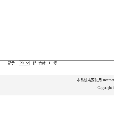
顯示
條 合計 1 條
本系統需要使用 Internet Ex
Copyrig