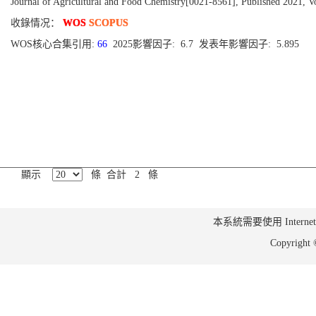
Journal of Agricultural and Food Chemistry[0021-8561], Published 2021, V
收錄情况：
WOS
SCOPUS
WOS核心合集引用:
66
2025影響因子: 6.7 发表年影響因子: 5.895
顯示
條 合計 2 條
本系統需要使用 Internet Ex
Copyrig