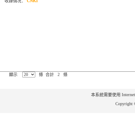
收錄情况：
CNKI
顯示
條 合計 2 條
本系統需要使用 Internet Ex
Copyrig