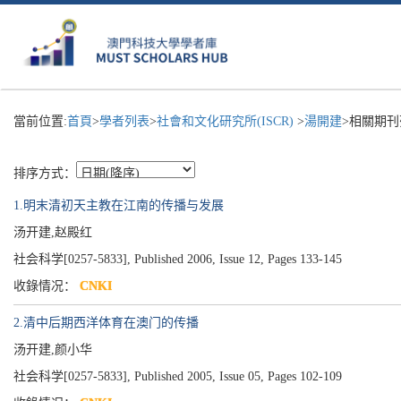
當前位置:
首頁
>
學者列表
>
社會和文化研究所(ISCR)
>
湯開建
>相關期刊
排序方式：
1.明末清初天主教在江南的传播与发展
汤开建,赵殿红
社会科学[0257-5833], Published 2006, Issue 12, Pages 133-145
收錄情况：
CNKI
2.清中后期西洋体育在澳门的传播
汤开建,颜小华
社会科学[0257-5833], Published 2005, Issue 05, Pages 102-109