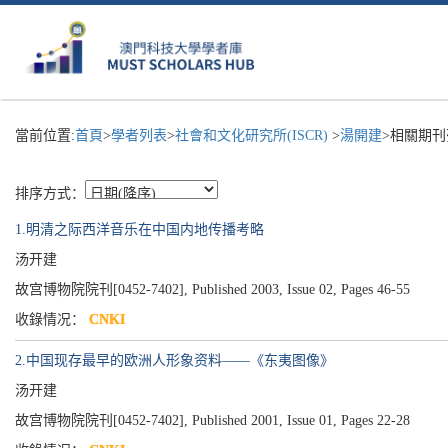
當前位置:
首頁
>
學者列表
>
社會和文化研究所(ISCR)
>
湯開建
>相關期刊
排序方式：
1.明清之际西洋音乐在中国内地传播考略
汤开建
故宫博物院院刊[0452-7402], Published 2003, Issue 02, Pages 46-55
收錄情况：
CNKI
2.中国现存最早的欧洲人形象资料——《东夷图像》
汤开建
故宫博物院院刊[0452-7402], Published 2001, Issue 01, Pages 22-28