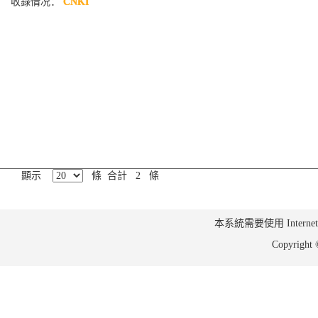
收錄情况：
CNKI
顯示
條 合計 2 條
本系統需要使用 Internet Ex
Copyrig