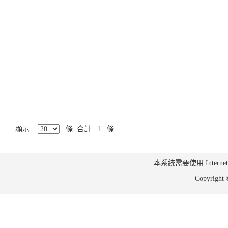
顯示
條 合計 1 條
本系統需要使用 Internet Ex
Copyrig