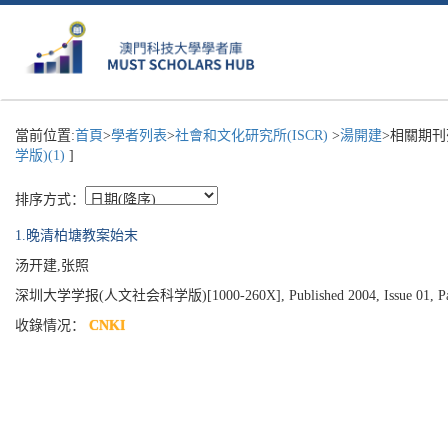
當前位置:
首頁
>
學者列表
>
社會和文化研究所(ISCR)
>
湯開建
>相關期刊
学版)(1)
]
排序方式：
1.晚清柏塘教案始末
汤开建,张照
深圳大学学报(人文社会科学版)[1000-260X], Published 2004, Issue 01, Pag
收錄情况：
CNKI