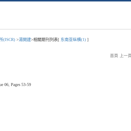
ISCR)
>
湯開建
>相關期刊列表[
东南亚纵横(1)
]
首頁
上一
 06, Pages 53-59