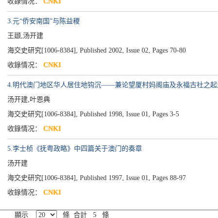
收錄情况：
CNKI
3.元“侨安南国”与陈益稷
王颋,汤开建
海交史研究[1006-8384], Published 2002, Issue 02, Pages 70-80
收錄情况：
CNKI
4.明代澳门地区华人居住地钩沉——兼论望厦村妈阁庙及永福古社之起
汤开建,叶恩典
海交史研究[1006-8384], Published 1998, Issue 01, Pages 3-5
收錄情况：
CNKI
5.李士桢《抚粤政略》中四篇关于澳门的奏章
汤开建
海交史研究[1006-8384], Published 1997, Issue 01, Pages 88-97
收錄情况：
CNKI
顯示
條 合計 5 條