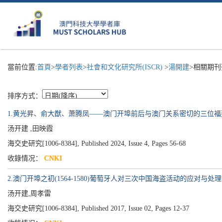
當前位置:
首頁
>
學者列表
>
社會和文化研究所(ISCR)
>
湯開建
>相關期刊
排序方式：
1.黄光昇、俞大猷、萧腾凤——澳门开埠前后与澳门关系密切的三位福
汤开建 ,田映霞
海交史研究[1006-8384], Published 2024, Issue 4, Pages 56-68
收錄情况：
CNKI
2.澳门开埠之初(1564-1580)葡萄牙人对三次中国海盗活动的应对与处理
汤开建,周孝雷
海交史研究[1006-8384], Published 2017, Issue 02, Pages 12-37