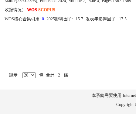
Matter[2590-2393], Published 2024, Volume 7, Issue 4, Pages 1367-1369
收錄情况：
WOS
SCOPUS
WOS核心合集引用:
0
2025影響因子: 15.7 发表年影響因子: 17.5
顯示
條 合計 2 條
本系統需要使用 Internet Ex
Copyrig