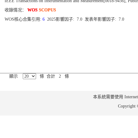
IEEE Transactions on Instrumentation and Measurement[0018-9456], Publi
收錄情况：
WOS
SCOPUS
WOS核心合集引用:
6
2025影響因子: 7.0 发表年影響因子: 7.0
顯示
條 合計 2 條
本系統需要使用 Internet Ex
Copyrig