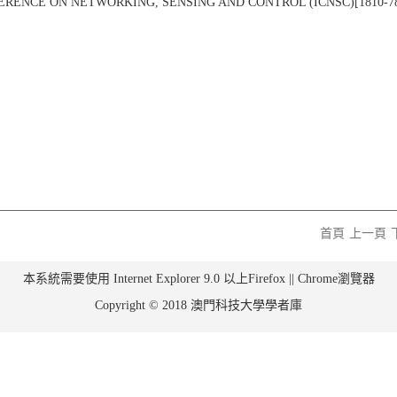
ENCE ON NETWORKING, SENSING AND CONTROL (ICNSC)[1810-7869], 
首頁
上一頁
本系統需要使用 Internet Explorer 9.0 以上Firefox || Chrome瀏覽器
Copyright © 2018 澳門科技大學學者庫