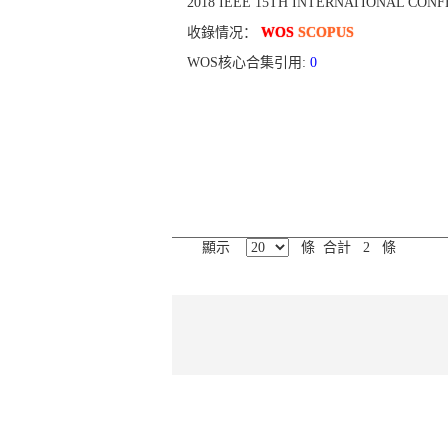
2018 IEEE 15TH INTERNATIONAL CONFER
收錄情况：
WOS
SCOPUS
WOS核心合集引用:
0
顯示
條 合計 2 條