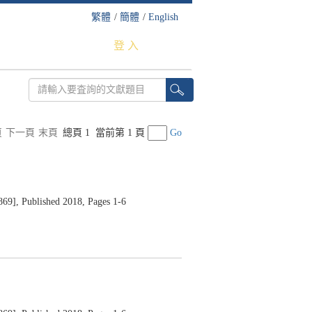
繁體
/
簡體
/
English
登 入
頁
下一頁
末頁
總頁 1
當前第 1 頁
Go
Published 2018, Pages 1-6