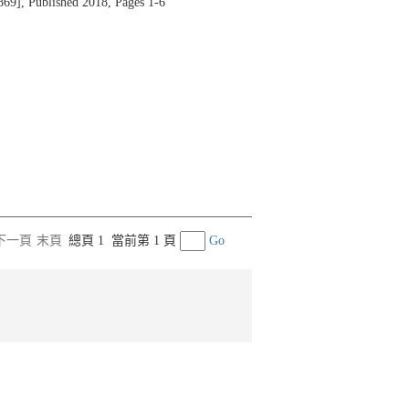
Published 2018, Pages 1-6
下一頁
末頁
總頁 1
當前第 1 頁
Go