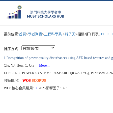
當前位置:
首頁
>
學者列表
>
工程科學系
>
韓子天
>相關期刊列表[
ELECTR
排序方式：
1.Recognition of power quality disturbances using AFD based features and 
Qiu, YJ, Hon, C, Qia
More...
ELECTRIC POWER SYSTEMS RESEARCH[0378-7796], Published 2026, 
收錄情况：
WOS
SCOPUS
WOS核心合集引用:
0
2025影響因子: 4.3