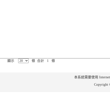
顯示
條 合計 1 條
本系統需要使用 Internet Ex
Copyrig