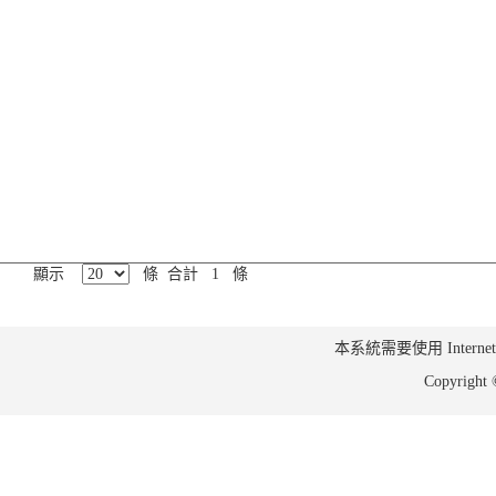
顯示
條 合計 1 條
本系統需要使用 Internet Ex
Copyrig