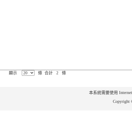
顯示
條 合計 2 條
本系統需要使用 Internet Ex
Copyrig