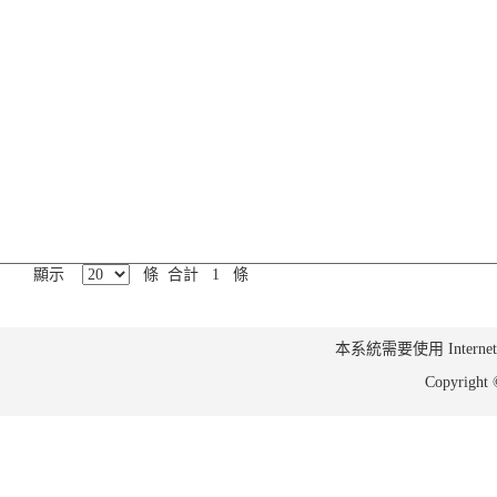
顯示
條 合計 1 條
本系統需要使用 Internet Ex
Copyrig