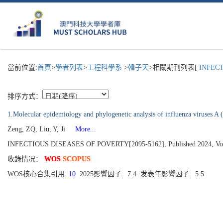
當前位置:
首頁
>
學者列表
>
工程科學系
>
韓子天
>相關期刊列表[
INFECTI
排序方式：
1.Molecular epidemiology and phylogenetic analysis of influenza viruses
Zeng, ZQ, Liu, Y, Ji
More...
INFECTIOUS DISEASES OF POVERTY[2095-5162], Published 2024, Volu
收錄情况：
WOS
SCOPUS
WOS核心合集引用:
10
2025影響因子: 7.4 发表年影響因子: 5.5