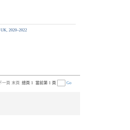
, UK, 2020–2022
下一頁
末頁
總頁 1
當前第 1 頁
Go