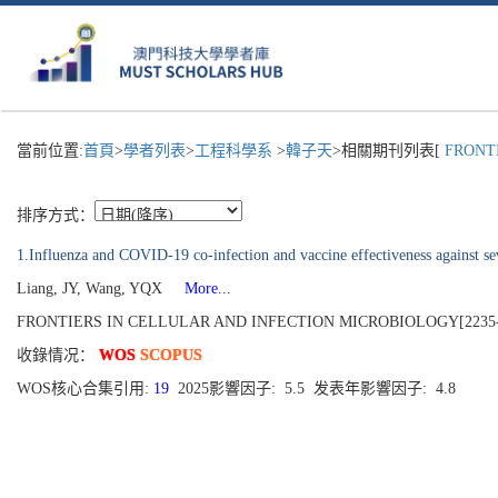
當前位置:
首頁
>
學者列表
>
工程科學系
>
韓子天
>相關期刊列表[
FRONTI
排序方式：
1.Influenza and COVID-19 co-infection and vaccine effectiveness against se
Liang, JY, Wang, YQX
More...
FRONTIERS IN CELLULAR AND INFECTION MICROBIOLOGY[2235-2988]
收錄情况：
WOS
SCOPUS
WOS核心合集引用:
19
2025影響因子: 5.5 发表年影響因子: 4.8