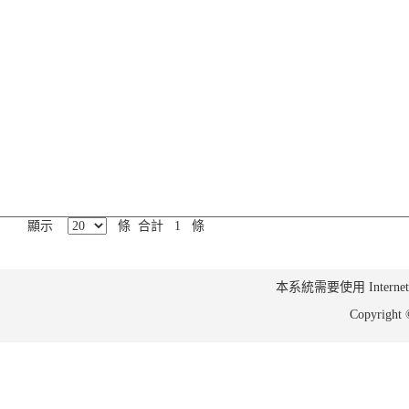
顯示
條 合計 1 條
本系統需要使用 Internet Ex
Copyrig