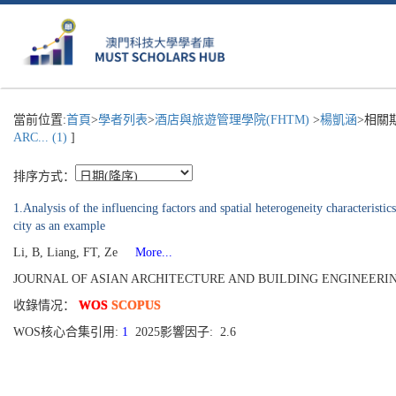
當前位置:
首頁
>
學者列表
>
酒店與旅遊管理學院(FHTM)
>
楊凱涵
>相關
ARC... (1)
]
排序方式：
1.Analysis of the influencing factors and spatial heterogeneity characterist
city as an example
Li, B, Liang, FT, Ze
More...
JOURNAL OF ASIAN ARCHITECTURE AND BUILDING ENGINEERING[13
收錄情况：
WOS
SCOPUS
WOS核心合集引用:
1
2025影響因子: 2.6