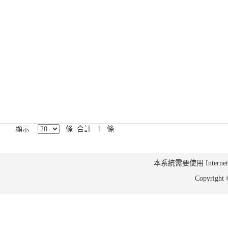
顯示
條 合計 1 條
本系統需要使用 Internet Ex
Copyrig