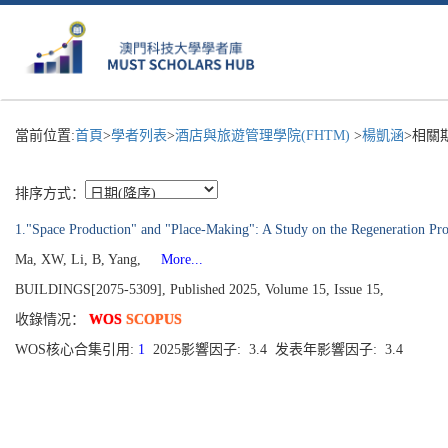
當前位置:
首頁
>
學者列表
>
酒店與旅遊管理學院(FHTM)
>
楊凱涵
>相關
排序方式：
1."Space Production" and "Place-Making": A Study on the Regeneration Pro
Ma, XW, Li, B, Yang,
More...
BUILDINGS[2075-5309], Published 2025, Volume 15, Issue 15,
收錄情况：
WOS
SCOPUS
WOS核心合集引用:
1
2025影響因子: 3.4 发表年影響因子: 3.4