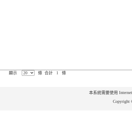
顯示
條 合計 1 條
本系統需要使用 Internet Ex
Copyrig