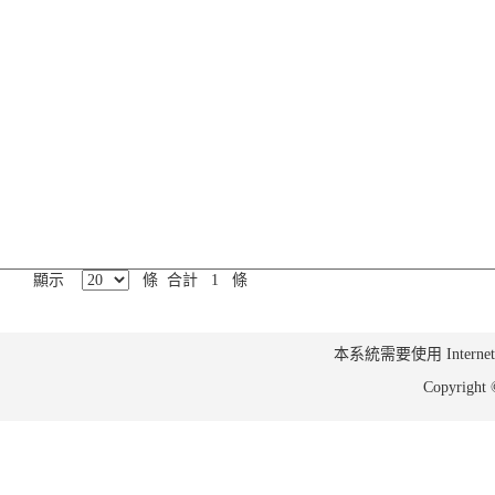
顯示
條 合計 1 條
本系統需要使用 Internet Ex
Copyrig