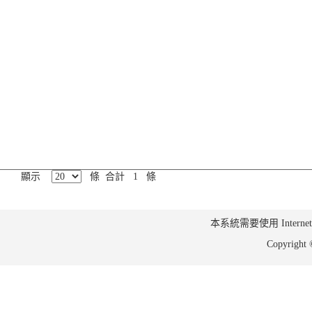
顯示
條 合計 1 條
本系統需要使用 Internet Ex
Copyrig