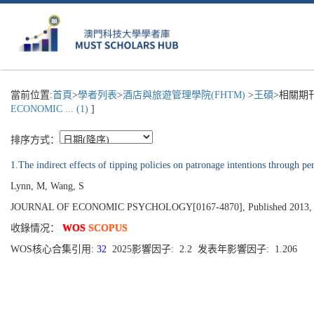
當前位置:
首頁
>
學者列表
>
酒店與旅遊管理學院(FHTM)
>
王碩
>相關期
ECONOMIC ... (1)
]
排序方式：
1.The indirect effects of tipping policies on patronage intentions through pe
Lynn, M, Wang, S
JOURNAL OF ECONOMIC PSYCHOLOGY[0167-4870], Published 2013, Vo
收錄情况：
WOS
SCOPUS
WOS核心合集引用:
32
2025影響因子: 2.2 发表年影響因子: 1.206