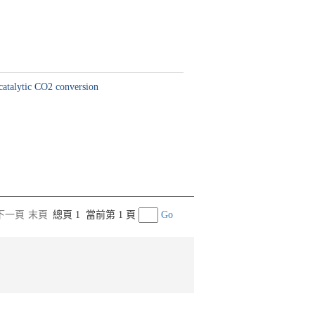
catalytic CO2 conversion
下一頁
末頁
總頁 1
當前第 1 頁
Go