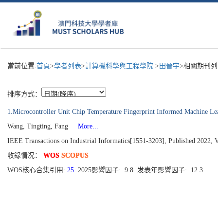
當前位置:
首頁
>
學者列表
>
計算機科學與工程學院
>
田晉宇
>相關期刊列
排序方式：
1.Microcontroller Unit Chip Temperature Fingerprint Informed Machine Lea
Wang, Tingting, Fang
More...
IEEE Transactions on Industrial Informatics[1551-3203], Published 2022, 
收錄情况：
WOS
SCOPUS
WOS核心合集引用:
25
2025影響因子: 9.8 发表年影響因子: 12.3