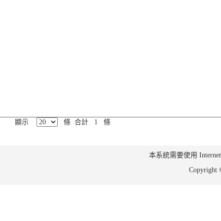
顯示
條 合計 1 條
本系統需要使用 Internet Ex
Copyrig