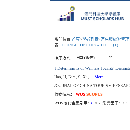
當前位置:
首頁
>
學者列表
>
酒店與旅遊管理學
表[
JOURNAL OF CHINA TOU... (1)
]
排序方式：
1.Determinants of Wellness Tourists' Destin
Han, H, Kim, S, Xu,
More...
JOURNAL OF CHINA TOURISM RESEARCH[1
收錄情况：
WOS
SCOPUS
WOS核心合集引用:
3
2025影響因子: 2.