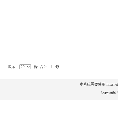
顯示
條 合計 1 條
本系統需要使用 Internet Ex
Copyrig